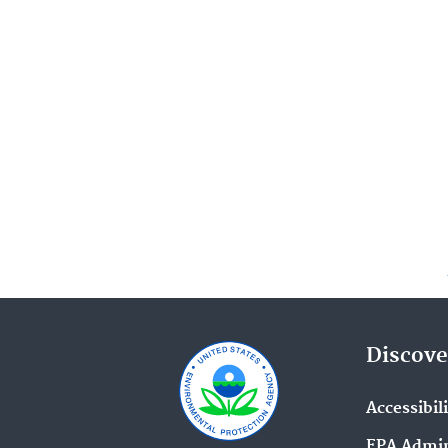
Discove
Accessibil
EPA Admin