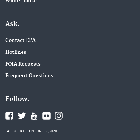
White House
Ask.
Contact EPA
Hotlines
FOIA Requests
Frequent Questions
Follow.
LAST UPDATED ON JUNE 12, 2020