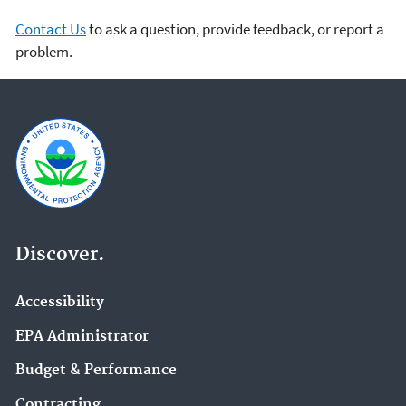
Contact Us
to ask a question, provide feedback, or report a
problem.
Discover.
Accessibility
EPA Administrator
Budget & Performance
Contracting