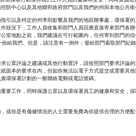
病控防中心以及其他聯邦政府部門以及我們的州與本地公共衛
的指引以及特定的州準則影響及我們的地區辦事處，環保署的
工作狀況下，工作人員收集和部門人員回應直接寄來部門各辦
辦公室地點之前，我們建議在可行範圍內，任何寄到部門的信
份給我們。但是，請注意有一例外：發給部門索取部門紀錄的
。
徵求公眾評論之建議或其他行動置評，請按照部門要求評論的
交紙面本的要求在內，但如你無法以電子方式提交或需要其他
負責環保署計劃的一般聯絡電郵或電話號碼。
的重要工作，同時保護公眾以及環保署員工的健康和安全，採
助，或你是有傷健情況的人士需要免費為你提供合理的方便配