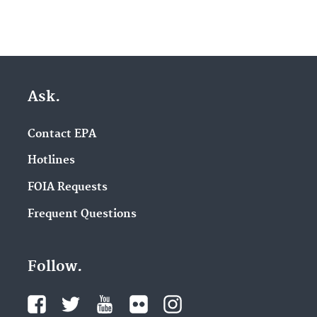
Ask.
Contact EPA
Hotlines
FOIA Requests
Frequent Questions
Follow.