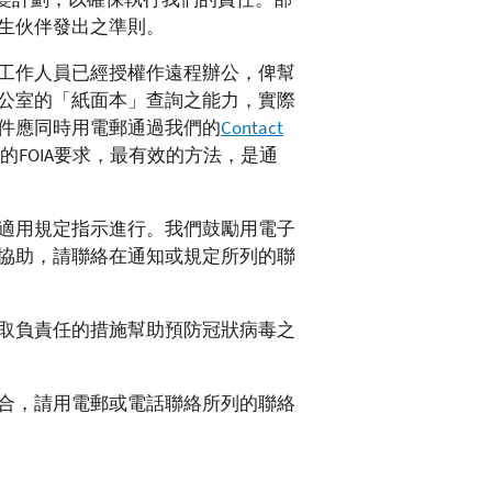
生伙伴發出之準則。
工作人員已經授權作遠程辦公，俾幫
公室的「紙面本」查詢之能力，實際
件應同時用電郵通過我們的
Contact
FOIA要求，最有效的方法，是通
適用規定指示進行。我們鼓勵用電子
協助，請聯絡在通知或規定所列的聯
取負責任的措施幫助預防冠狀病毒之
合，請用電郵或電話聯絡所列的聯絡