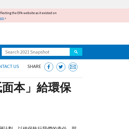
reflecting the EPA website as it existed on
ion
»
Search
NTACT US
SHARE
紙面本」給環保
應變計劃，以確保執行我們的責任。部