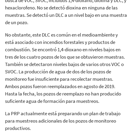
busca de VOC, SVOC, incluidos 1,4-dioxano, dioxina y DLC, y
hexaclorofeno. No se detectó dioxina en ninguna de las
muestras. Se detectó un DLC a un nivel bajo en una muestra
de un pozo.
No obstante, este DLC es común en el medioambiente y
está asociado con incendios forestales y productos de
combustión. Se encontró 1,4-dioxano en niveles bajos en
tres de los cuatro pozos de los que se obtuvieron muestras.
También se detectaron niveles bajos de varios otros VOC o
SVOC. La producción de agua de dos de los pozos de
monitoreo fue insuficiente para recolectar muestras.
Ambos pozos fueron reemplazados en agosto de 2019.
Hasta la fecha, los pozos de reemplazo no han producido
suficiente agua de formación para muestreos.
La PRP actualmente está preparando un plan de trabajo
para muestreos adicionales de los pozos de monitoreo
productivos.