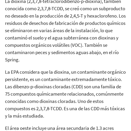
La dioxina (2,3,7,8-tetraclorodibenzo-p-dioxina), también
conocida como 2,3,7,8-TCDD, se creó como un subproducto
no deseado en la producción de 2,4,5-T y hexaclorofeno. Los
residuos de desechos de fabricación de productos químicos
se eliminaron en varias áreas de la instalación, lo que
contaminó el suelo y el agua subterránea con dioxinas y
compuestos orgánicos volátiles (VOC). También se
contaminaron peces y sedimentos aguas abajo, en el río
Spring.
La EPA considera que la dioxina, un contaminante orgánico
persistente, es un contaminante extremadamente tóxico.
Las dibenzo-p-dioxinas cloradas (CDD) son una familia de
75 compuestos químicamente relacionados, comúnmente
conocidas como dioxinas cloradas. Uno de estos
compuestos es 2,3,7,8-TCDD. Es una de las CDD más tóxicas
y la más estudiada.
El área oeste incluye una área secundaria de 1.3 acres