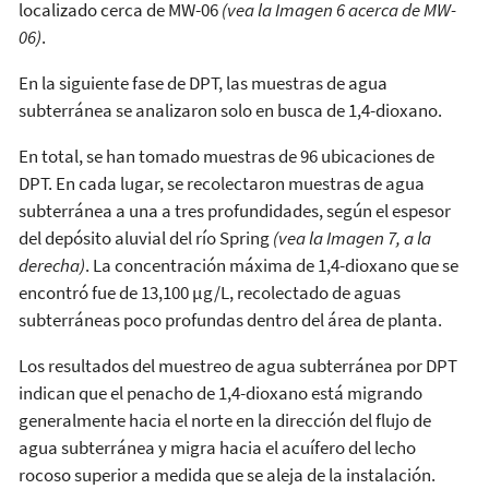
localizado cerca de MW-06
(vea la Imagen 6 acerca de MW-
06)
.
En la siguiente fase de DPT, las muestras de agua
subterránea se analizaron solo en busca de 1,4-dioxano.
En total, se han tomado muestras de 96 ubicaciones de
DPT. En cada lugar, se recolectaron muestras de agua
subterránea a una a tres profundidades, según el espesor
del depósito aluvial del río Spring
(vea la Imagen 7, a la
derecha)
. La concentración máxima de 1,4-dioxano que se
encontró fue de 13,100 µg/L, recolectado de aguas
subterráneas poco profundas dentro del área de planta.
Los resultados del muestreo de agua subterránea por DPT
indican que el penacho de 1,4-dioxano está migrando
generalmente hacia el norte en la dirección del flujo de
agua subterránea y migra hacia el acuífero del lecho
rocoso superior a medida que se aleja de la instalación.