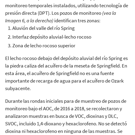
monitoreo temporales instalados, utilizando tecnología de
presión directa (DPT). Los pozos de monitoreo
(vea la
Imagen 6, a la derecha)
identifican tres zonas:
Aluvión del valle del río Spring
Interfaz depósito aluvial-lecho rocoso
Zona de lecho rocoso superior
El lecho rocoso debajo del depósito aluvial del río Spring es
la piedra caliza del acuífero de la meseta de Springfield. En
esta área, el acuífero de Springfield no es una fuente
importante de recarga de agua para el acuífero de Ozark
subyacente.
Durante las rondas iniciales para de muestreo de pozos de
monitoreo bajo el AOC, de 2016 a 2018, se recolectaron y
analizaron muestras en busca de VOC, dioxinas y DLC,
SVOC, incluido 1,4-dioxano y hexaclorofeno. No se detectó
dioxina ni hexaclorofeno en ninguna de las muestras. Se