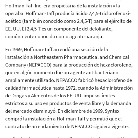
Hoffman-Taff Inc. era propietaria de la instalación y la
operaba. Hoffman-Taff producía ácido 2,4,5-triclorofenoxi-
acético (también conocido como 2,4,5-T) para el ejército de
EE. UU. El 2,4,5-T es un componente del defoliante,
comúnmente conocido como agente naranja.
En 1969, Hoffman-Taff arrendó una sección de la
instalación a Northeastern Pharmaceutical and Chemical
Company (NEPACCO) para la producción de hexaclorofeno,
que en algún momento fue un agente antibacteriano
ampliamente utilizado. NEPACCO fabricó hexaclorofeno de
calidad farmacéutica hasta 1972, cuando la Administración
de Drogas y Alimentos de los EE. UU. impuso límites
estrictos a su uso en productos de venta libre y la demanda
del mercado disminuyó. En diciembre de 1969, Syntex
compró la instalación a Hoffman-Taff y permitió que el
contrato de arrendamiento de NEPACCO siguiera vigente.