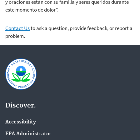
y oraciones están con su familia y seres queridos durante
este momento de dolor”.
Contact Us
to ask a question, provide feedback, or report a
problem.
Discover.
Accessibility
EPA Administrator