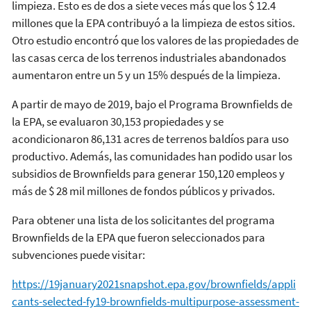
limpieza. Esto es de dos a siete veces más que los $ 12.4
millones que la EPA contribuyó a la limpieza de estos sitios.
Otro estudio encontró que los valores de las propiedades de
las casas cerca de los terrenos industriales abandonados
aumentaron entre un 5 y un 15% después de la limpieza.
A partir de mayo de 2019, bajo el Programa Brownfields de
la EPA, se evaluaron 30,153 propiedades y se
acondicionaron 86,131 acres de terrenos baldíos para uso
productivo. Además, las comunidades han podido usar los
subsidios de Brownfields para generar 150,120 empleos y
más de $ 28 mil millones de fondos públicos y privados.
Para obtener una lista de los solicitantes del programa
Brownfields de la EPA que fueron seleccionados para
subvenciones puede visitar:
https://19january2021snapshot.epa.gov/brownfields/appli
cants-selected-fy19-brownfields-multipurpose-assessment-