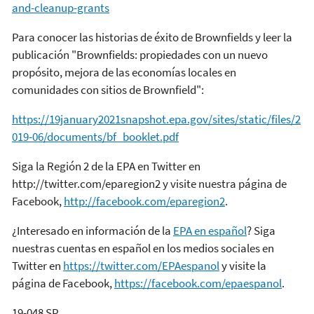
and-cleanup-grants
Para conocer las historias de éxito de Brownfields y leer la
publicación "Brownfields: propiedades con un nuevo
propósito, mejora de las economías locales en
comunidades con sitios de Brownfield":
https://19january2021snapshot.epa.gov/sites/static/files/2
019-06/documents/bf_booklet.pdf
Siga la Región 2 de la EPA en Twitter en
http://twitter.com/eparegion2 y visite nuestra página de
Facebook,
http://facebook.com/eparegion2
.
¿Interesado en información de la
EPA en español
? Siga
nuestras cuentas en español en los medios sociales en
Twitter en
https://twitter.com/EPAespanol
y visite la
página de Facebook,
https://facebook.com/epaespanol
.
19-048 SP