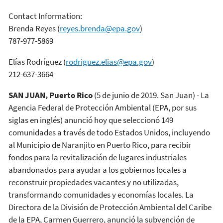
Contact Information:
Brenda Reyes
(
reyes.brenda@epa.gov
)
787-977-5869
Elías Rodríguez
(
rodriguez.elias@epa.gov
)
212-637-3664
SAN JUAN, Puerto Rico
(5 de junio de 2019. San Juan) - La
Agencia Federal de Protección Ambiental (EPA, por sus
siglas en inglés) anunció hoy que seleccionó 149
comunidades a través de todo Estados Unidos, incluyendo
al Municipio de Naranjito en Puerto Rico, para recibir
fondos para la revitalización de lugares industriales
abandonados para ayudar a los gobiernos locales a
reconstruir propiedades vacantes y no utilizadas,
transformando comunidades y economías locales. La
Directora de la División de Protección Ambiental del Caribe
de la EPA, Carmen Guerrero, anunció la subvención de