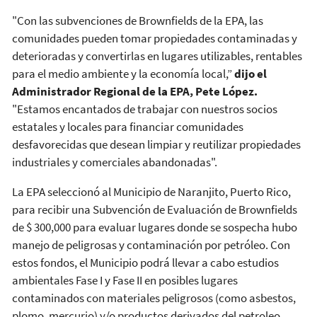
"Con las subvenciones de Brownfields de la EPA, las
comunidades pueden tomar propiedades contaminadas y
deterioradas y convertirlas en lugares utilizables, rentables
para el medio ambiente y la economía local,”
dijo el
Administrador Regional de la EPA, Pete López.
"Estamos encantados de trabajar con nuestros socios
estatales y locales para financiar comunidades
desfavorecidas que desean limpiar y reutilizar propiedades
industriales y comerciales abandonadas".
La EPA seleccionó al Municipio de Naranjito, Puerto Rico,
para recibir una Subvención de Evaluación de Brownfields
de $ 300,000 para evaluar lugares donde se sospecha hubo
manejo de peligrosas y contaminación por petróleo. Con
estos fondos, el Municipio podrá llevar a cabo estudios
ambientales Fase I y Fase II en posibles lugares
contaminados con materiales peligrosos (como asbestos,
plomo, mercurio) y/o productos derivados del petroleo