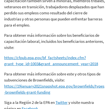
capacitación también sirven a minorías, miembros tribales,
veteranos en transición, trabajadores desplazados que han
perdido sus empleos como resultado del cierre de
industrias y otras personas que pueden enfrentar barreras
para el empleo.
Para obtener más información sobre los beneficiarios de
capacitación laboral, incluidos los beneficiarios anteriores,
visite:
https://cfpub.epa.gov/bf_factsheets/index.cfm?
grant_type_id=1003&grant_announcement_year=2018
Para obtener más información sobre este y otros tipos de
subvenciones de Brownfields, visite:
https://19january2021snapshot.epa.gov/brownfields/types
-brownfields-grant-funding
Siga a la Región 2 de la EPA en
Twitter
y visite nuestra
página en
Facebook
.