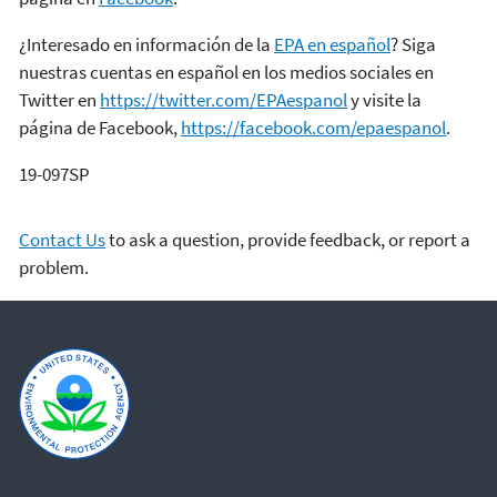
¿Interesado en información de la
EPA en español
? Siga
nuestras cuentas en español en los medios sociales en
Twitter en
https://twitter.com/EPAespanol
y visite la
página de Facebook,
https://facebook.com/epaespanol
.
19-097SP
Contact Us
to ask a question, provide feedback, or report a
problem.