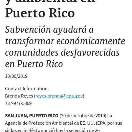
Puerto Rico
Subvención ayudará a
transformar económicamente
comunidades desfavorecidas
en Puerto Rico
10/30/2019
Contact Information:
Brenda Reyes
(
reyes.brenda@epa.gov
)
787-977-5869
SAN JUAN, PUERTO RICO
(30 de octubre de 2019) La
Agencia de Protección Ambiental de EE. UU. (EPA, por sus
siglas en inglés) anunció hoy la selección de 26