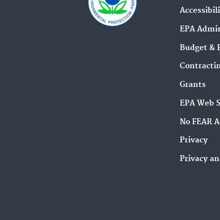
Accessibil
EPA Admin
Budget & 
Contracti
Grants
EPA Web 
No FEAR A
Privacy
Privacy an