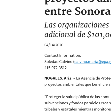
entre Sonora
Las organizaciones 
adicional de $101,
04/14/2020
Contact Information:
Soledad Calvino
(
calvino.maria@epa.
415-972-3512
NOGALES, Ariz.
– La Agencia de Prote
proyectos ambientales que beneficien a
“Proteger la salud pública de las com
subvenciones y fondos paralelos crear
tribales y estatales mientras monitore