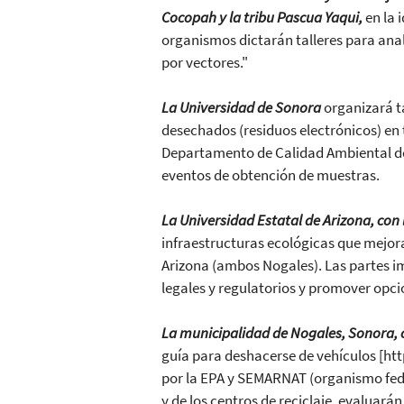
Cocopah y la tribu Pascua Yaqui,
en la 
organismos dictarán talleres para ana
por vectores."
La Universidad de Sonora
organizará ta
desechados (residuos electrónicos) en 
Departamento de Calidad Ambiental de 
eventos de obtención de muestras.
La Universidad Estatal de Arizona, con 
infraestructuras ecológicas que mejor
Arizona (ambos Nogales). Las partes imp
legales y regulatorios y promover opci
La municipalidad de Nogales, Sonora, 
guía para deshacerse de vehículos [ht
por la EPA y SEMARNAT (organismo fede
y de los centros de reciclaje, evaluará