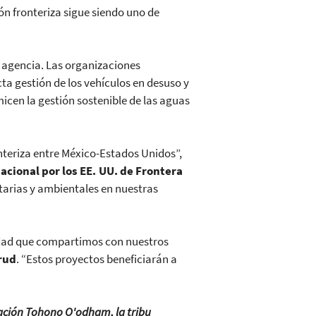
gión fronteriza sigue siendo uno de
a agencia. Las organizaciones
ta gestión de los vehículos en desuso y
micen la gestión sostenible de las aguas
nteriza entre México-Estados Unidos”,
acional por los EE. UU. de Frontera
itarias y ambientales en nuestras
ridad que compartimos con nuestros
erud
. “Estos proyectos beneficiarán a
ación
Tohono O'odham, la tribu