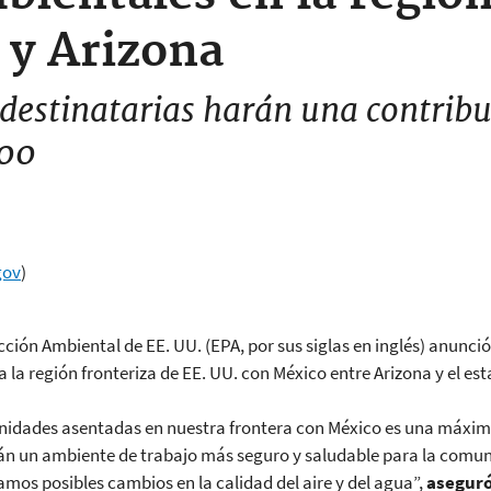
 y Arizona
destinatarias harán una contribu
000
gov
)
cción Ambiental de EE. UU. (EPA, por sus siglas en inglés) anunc
 la región fronteriza de EE. UU. con México entre Arizona y el e
unidades asentadas en nuestra frontera con México es una máxima 
án un ambiente de trabajo más seguro y saludable para la comuni
amos posibles cambios en la calidad del aire y del agua”,
aseguró