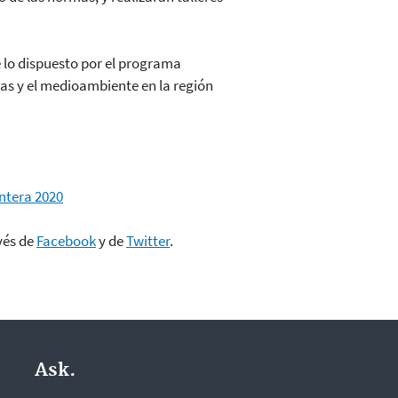
e lo dispuesto por el programa
nas y el medioambiente en la región
ontera 2020
vés de
Facebook
y de
Twitter
.
Ask.