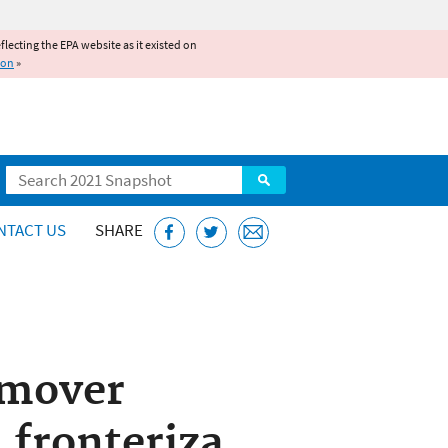
reflecting the EPA website as it existed on
ion
»
Search
NTACT US
SHARE
omover
 fronteriza