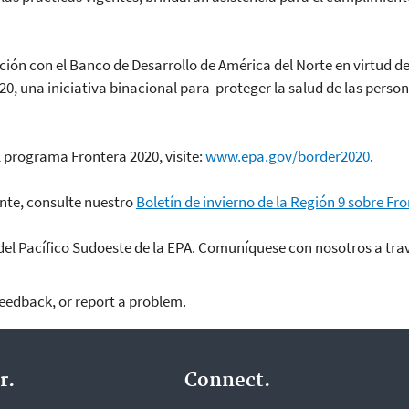
ión con el Banco de Desarrollo de América del Norte en virtud d
0, una iniciativa binacional para proteger la salud de las perso
 programa Frontera 2020, visite:
www.epa.gov/border2020
.
nte, consulte nuestro
Boletín de invierno de la Región 9 sobre Fr
del Pacífico Sudoeste de la EPA. Comuníquese con nosotros a tra
feedback, or report a problem.
r.
Connect.