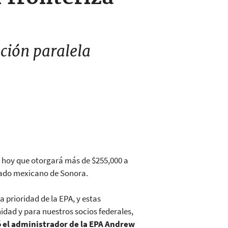
ción paralela
ió hoy que otorgará más de $255,000 a
stado mexicano de Sonora.
prioridad de la EPA, y estas
dad y para nuestros socios federales,
 el administrador de la EPA Andrew