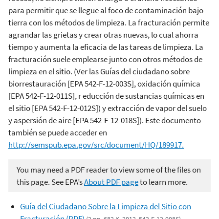
para permitir que se llegue al foco de contaminación bajo
tierra con los métodos de limpieza. La fracturación permite
agrandar las grietas y crear otras nuevas, lo cual ahorra
tiempo y aumenta la eficacia de las tareas de limpieza. La
fracturación suele emplearse junto con otros métodos de
limpieza en el sitio. (Ver las Guías del ciudadano sobre
biorrestauración [EPA 542-F-12-003S], oxidación química
[EPA 542-F-12-011S], r educción de sustancias químicas en
el sitio [EPA 542-F-12-012S]) y extracción de vapor del suelo
y aspersión de aire [EPA 542-F-12-018S]). Este documento
también se puede acceder en
http://semspub.epa.gov/src/document/HQ/189917.
You may need a PDF reader to view some of the files on
this page. See EPA’s
About PDF page
to learn more.
Guía del Ciudadano Sobre la Limpieza del Sitio con
Fracturación (PDF)