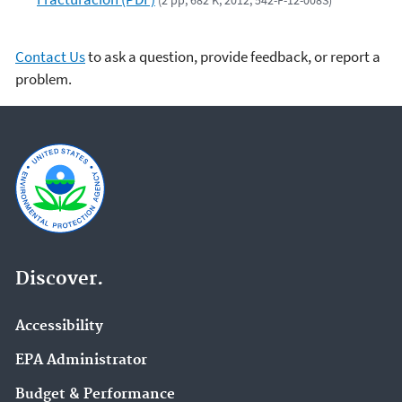
(2 pp, 682 K, 2012, 542-F-12-008S)
Contact Us
to ask a question, provide feedback, or report a
problem.
Discover.
Accessibility
EPA Administrator
Budget & Performance