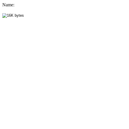
Name
: