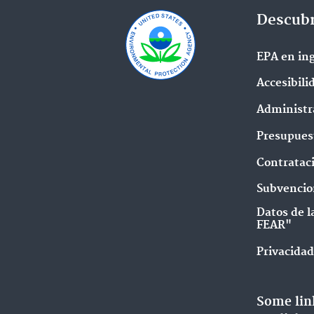
Descubr
EPA en ing
Accesibili
Administr
Presupues
Contratac
Subvencio
Datos de l
FEAR"
Privacidad
Some lin