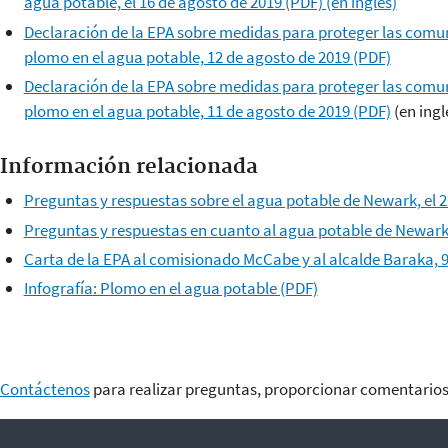
agua potable, el 16 de agosto de 2019 (PDF) (en inglés)
Declaración de la EPA sobre medidas para proteger las comu
plomo en el agua potable, 12 de agosto de 2019 (PDF)
Declaración de la EPA sobre medidas para proteger las comu
plomo en el agua potable, 11 de agosto de 2019 (PDF)
(en ingl
Información relacionada
Preguntas y respuestas sobre el agua potable de Newark, el 
Preguntas y respuestas en cuanto al agua potable de Newark 
Carta de la EPA al comisionado McCabe y al alcalde Baraka, 9
Infografía: Plomo en el agua potable (PDF)
Contáctenos
para realizar preguntas, proporcionar comentarios