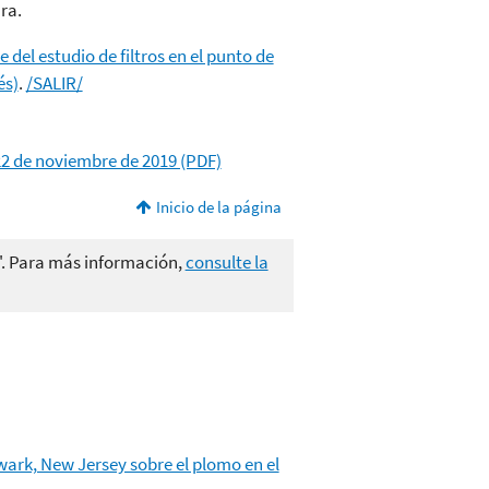
ra.
 del estudio de filtros en el punto de
és)
.
/SALIR/
22 de noviembre de 2019 (PDF)
Inicio de la página
". Para más información,
consulte la
wark, New Jersey sobre el plomo en el