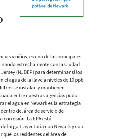
potável de Newark
o
lias y niños, es una de las principales
ordinando estrechamente con la Ciudad
Jersey (NJDEP) para determinar si los
 el agua de la llave a niveles de 10 ppb
iltros se instalan y mantienen
tuada entre nuestras agencias pudo
rar el agua en Newark es la estrategia
 dentro del área de servicio de
a corrosión. La EPA está
de larga trayectoria con Newark y con
 que los residentes del área de