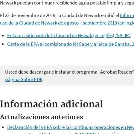
Newark puedan continuar recibiendo agua potable limpia y segu
El 22 de noviembre de 2019, la Ciudad de Newark emitió el
Informe
uso de la Ciudad de Newark de agosto – septiembre 2019 (en ingl
Enlace a sitio web de la Ciudad de Newak (en inglés)
/SALIR/
Carta de la EPA al comisionado McCabe y al alcalde Baraka, 
Usted debe descargar e instalar el programa "Acrobat Reader
página Sobre PDF
.
Información adicional
Actualizaciones anteriores
Declaración de la EPA sobre las continuas operaciones en Ne