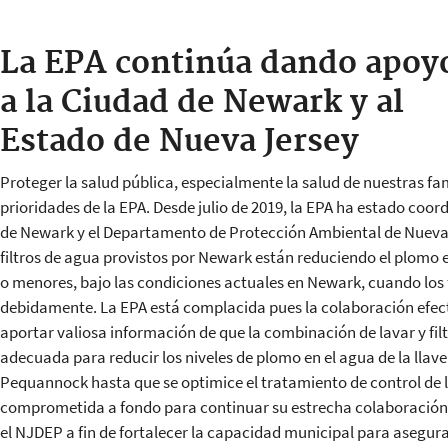
La EPA continúa dando apoy
a la Ciudad de Newark y al
Estado de Nueva Jersey
Proteger la salud pública, especialmente la salud de nuestras fami
prioridades de la EPA. Desde julio de 2019, la EPA ha estado co
de Newark y el Departamento de Protección Ambiental de Nueva 
filtros de agua provistos por Newark están reduciendo el plomo en
o menores, bajo las condiciones actuales en Newark, cuando los f
debidamente. La EPA está complacida pues la colaboración efec
aportar valiosa información de que la combinación de lavar y filt
adecuada para reducir los niveles de plomo en el agua de la llave
Pequannock hasta que se optimice el tratamiento de control de l
comprometida a fondo para continuar su estrecha colaboración 
el NJDEP a fin de fortalecer la capacidad municipal para asegurar