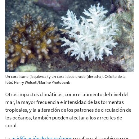
Un coral sano (izquierda) y un coral decolorado (derecha). Crédito de la
foto: Henry Wolcott/Marine Photobank
Otros impactos climáticos, como el aumento del nivel del
mar, la mayor frecuencia e intensidad de las tormentas
tropicales, y la alteración de los patrones de circulación de
los océanos, también pueden afectar a los arrecifes de
coral.
La
acidificación de los océanos
se refiere al cambio en sus