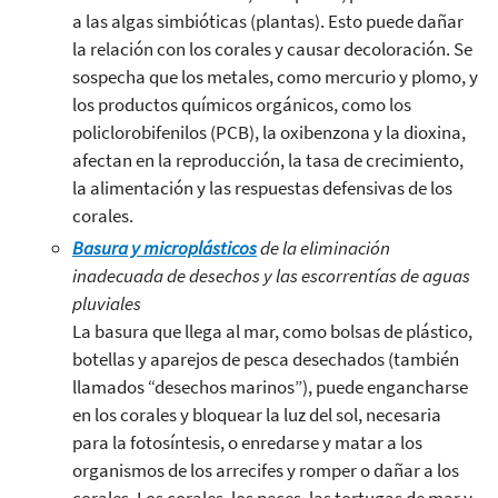
a las algas simbióticas (plantas). Esto puede dañar
la relación con los corales y causar decoloración. Se
sospecha que los metales, como mercurio y plomo, y
los productos químicos orgánicos, como los
policlorobifenilos (PCB), la oxibenzona y la dioxina,
afectan en la reproducción, la tasa de crecimiento,
la alimentación y las respuestas defensivas de los
corales.
Basura y microplásticos
de la eliminación
inadecuada de desechos
y las escorrentías de aguas
pluviales
La basura que llega al mar, como bolsas de plástico,
botellas y aparejos de pesca desechados (también
llamados “desechos marinos”), puede engancharse
en los corales y bloquear la luz del sol, necesaria
para la fotosíntesis, o enredarse y matar a los
organismos de los arrecifes y romper o dañar a los
corales. Los corales, los peces, las tortugas de mar y