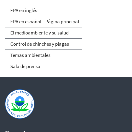
EPA en español
EPA en inglés
EPA en español – Página principal
El medioambiente y su salud
Control de chinches y plagas
Temas ambientales
Sala de prensa