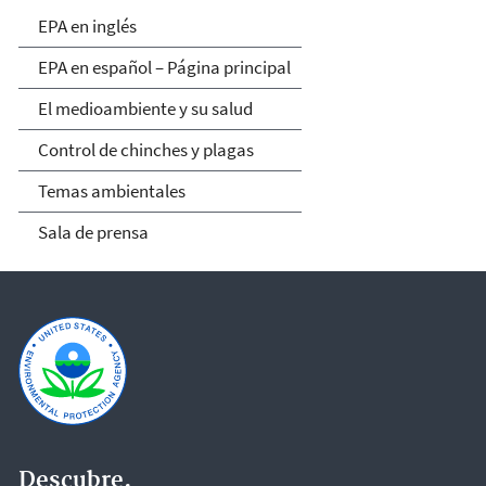
EPA en español
EPA en inglés
EPA en español – Página principal
El medioambiente y su salud
Control de chinches y plagas
Temas ambientales
Sala de prensa
Descubre.