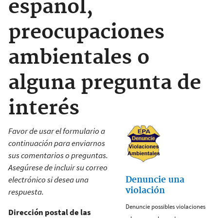
español,
preocupaciones
ambientales o
alguna pregunta de
interés
Favor de usar el formulario a
continuación para enviarnos
sus comentarios o preguntas.
Asegúrese de incluir su correo
electrónico si desea una
Denuncie una
violación
respuesta.
Denuncie possibles violaciones
Dirección postal de las