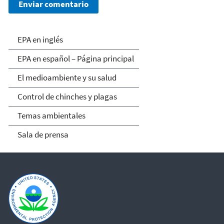
EPA en español
EPA en inglés
EPA en español – Página principal
El medioambiente y su salud
Control de chinches y plagas
Temas ambientales
Sala de prensa