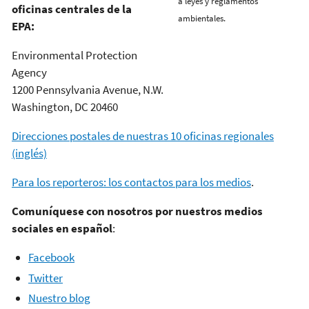
a leyes y reglamentos
oficinas centrales de la
ambientales.
EPA:
Environmental Protection
Agency
1200 Pennsylvania Avenue, N.W.
Washington, DC 20460
Direcciones postales de nuestras 10 oficinas regionales
(inglés)
Para los reporteros: los contactos para los medios
.
Comuníquese con nosotros por nuestros medios
sociales en español
:
Facebook
Twitter
Nuestro blog