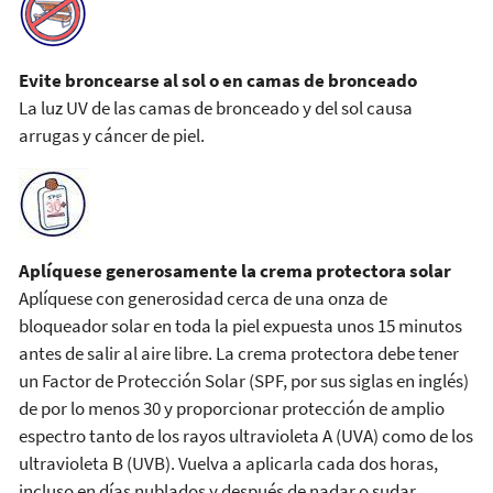
Evite broncearse al sol o en camas de bronceado
La luz UV de las camas de bronceado y del sol causa
arrugas y cáncer de piel.
Aplíquese generosamente la crema protectora solar
Aplíquese con generosidad cerca de una onza de
bloqueador solar en toda la piel expuesta unos 15 minutos
antes de salir al aire libre. La crema protectora debe tener
un Factor de Protección Solar (SPF, por sus siglas en inglés)
de por lo menos 30 y proporcionar protección de amplio
espectro tanto de los rayos ultravioleta A (UVA) como de los
ultravioleta B (UVB). Vuelva a aplicarla cada dos horas,
incluso en días nublados y después de nadar o sudar.