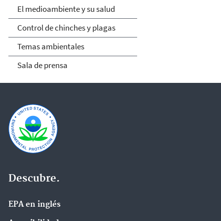
El medioambiente y su salud
Control de chinches y plagas
Temas ambientales
Sala de prensa
Descubre.
EPA en ingl‌és