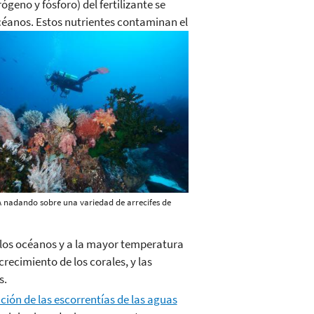
ógeno y fósforo) del fertilizante se
océanos. Estos nutrientes contaminan el
A nadando sobre una variedad de arrecifes de
 los océanos y a la mayor temperatura
recimiento de los corales, y las
s.
ción de las escorrentías de las aguas