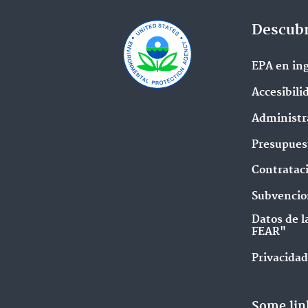
Descubr
EPA en ing
Accesibili
Administr
Presupues
Contratac
Subvencio
Datos de l
FEAR"
Privacidad
Some lin