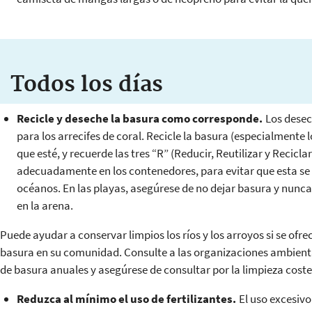
Todos los días
Recicle y deseche la basura como corresponde.
Los desec
para los arrecifes de coral. Recicle la basura (especialmente l
que esté, y recuerde las tres “R” (Reducir, Reutilizar y Recicla
adecuadamente en los contenedores, para evitar que esta se vue
océanos. En las playas, asegúrese de no dejar basura y nunca 
en la arena.
Puede ayudar a conservar limpios los ríos y los arroyos si se ofr
basura en su comunidad. Consulte a las organizaciones ambienta
de basura anuales y asegúrese de consultar por la limpieza coste
Reduzca al mínimo el uso de fertilizantes.
El uso excesivo