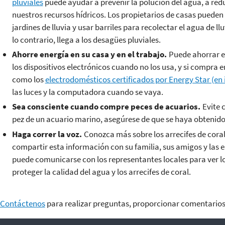
pluviales
puede ayudar a prevenir la polución del agua, a redu
nuestros recursos hídricos. Los propietarios de casas pueden
jardines de lluvia y usar barriles para recolectar el agua de ll
lo contrario, llega a los desagües pluviales.
Ahorre energía en su casa y en el trabajo.
Puede ahorrar en
los dispositivos electrónicos cuando no los usa, y si compra
como los
electrodomésticos certificados por Energy Star (en 
las luces y la computadora cuando se vaya.
Sea consciente cuando compre peces de acuarios.
Evite 
pez de un acuario marino, asegúrese de que se haya obtenido
Haga correr la voz.
Conozca más sobre los arrecifes de cora
compartir esta información con su familia, sus amigos y las 
puede comunicarse con los representantes locales para ver l
proteger la calidad del agua y los arrecifes de coral.
Contáctenos
para realizar preguntas, proporcionar comentarios