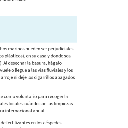
hos marinos pueden ser perjudiciales
os plásticos), en su casa y donde sea
r). Al desechar la basura, hágalo
le o llegue a las vías fluviales y los
arroje ni deje los cigarrillos apagados
ece como voluntario para recoger la
les locales cuándo son las limpiezas
ra internacional anual.
 de fertilizantes en los céspedes