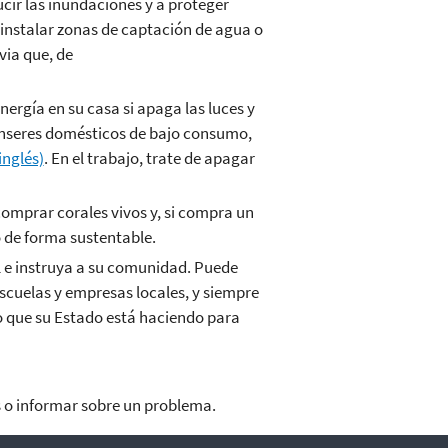
cir las inundaciones y a proteger
 instalar zonas de captación de agua o
uvia que, de
ergía en su casa si apaga las luces y
 enseres domésticos de bajo consumo,
inglés)
. En el trabajo, trate de apagar
comprar corales vivos y, si compra un
 de forma sustentable.
l e instruya a su comunidad. Puede
escuelas y empresas locales, y siempre
o que su Estado está haciendo para
 o informar sobre un problema.