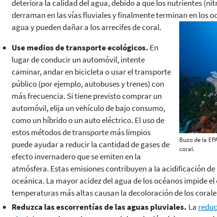
deteriora la calidad del agua, debido a que los nutrientes (nitr
derraman en las vías fluviales y finalmente terminan en los 
agua y pueden dañar a los arrecifes de coral.
Use medios de transporte ecológicos.
En
lugar de conducir un automóvil, intente
caminar, andar en bicicleta o usar el transporte
público (por ejemplo, autobuses y trenes) con
más frecuencia. Si tiene previsto comprar un
automóvil, elija un vehículo de bajo consumo,
como un híbrido o un auto eléctrico. El uso de
estos métodos de transporte más limpios
Buzo de la EP
puede ayudar a reducir la cantidad de gases de
coral.
efecto invernadero que se emiten en la
atmósfera. Estas emisiones contribuyen a la acidificación de
oceánica. La mayor acidez del agua de los océanos impide el c
temperaturas más altas causan la decoloración de los corale
Reduzca las escorrentías de las aguas pluviales.
La
reduc