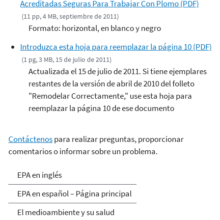
Acreditadas Seguras Para Trabajar Con Plomo (PDF)
(11 pp, 4 MB, septiembre de 2011)
Formato: horizontal, en blanco y negro
Introduzca esta hoja para reemplazar la página 10 (PDF)
(1 pg, 3 MB, 15 de julio de 2011)
Actualizada el 15 de julio de 2011. Si tiene ejemplares
restantes de la versión de abril de 2010 del folleto
"Remodelar Correctamente," use esta hoja para
reemplazar la página 10 de ese documento
Contáctenos
para realizar preguntas, proporcionar
comentarios o informar sobre un problema.
EPA en español
EPA en inglés
EPA en español – Página principal
El medioambiente y su salud