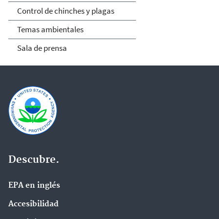
Control de chinches y plagas
Temas ambientales
Sala de prensa
Descubre.
EPA en ingl‌és
Accesibilidad