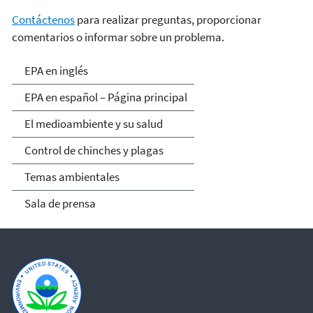
Contáctenos
para realizar preguntas, proporcionar
comentarios o informar sobre un problema.
EPA en español
EPA en inglés
EPA en español – Página principal
El medioambiente y su salud
Control de chinches y plagas
Temas ambientales
Sala de prensa