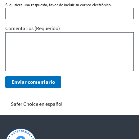
Si quisiera una respuesta, favor de incluir su correo electrónico.
Comentarios
(Requerido)
Safer Choice en español
Safer Choice en español