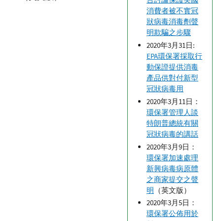
消費者被不實冠
狀病毒消毒劑聲
明欺騙之步驟
2020年3月31日:
EPA環保署採取行
動保證提供消毒
產品供對付新型
冠狀病毒用
2020年3月11日：
環保署管理人談
特朗普總統有關
冠狀病毒的講話
2020年3月9日：
環保署加速處理
新興病毒病原體
之商家提交之聲
明
（英文版）
2020年3月5日：
環保署公佈用於