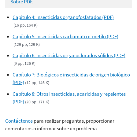
Sobre PDF
.
Capítulo 4: Insecticidas organofosfatados (PDF)
(16 pp, 164 K)
Capítulo 5: Insecticidas carbamato n-metilo (PDF)
(129 pp, 129 K)
Capítulo 6: Insecticidas organoclorados sólidos (PDF)
(9 pp, 126 K)
Capítulo 7: Biológicos e insecticidas de origen biológico
(PDF)
(12 pp, 146 K)
Capítulo 8: Otros insecticidas, acaricidas y repelentes
(PDF)
(20 pp, 171 K)
Contáctenos
para realizar preguntas, proporcionar
comentarios o informar sobre un problema.