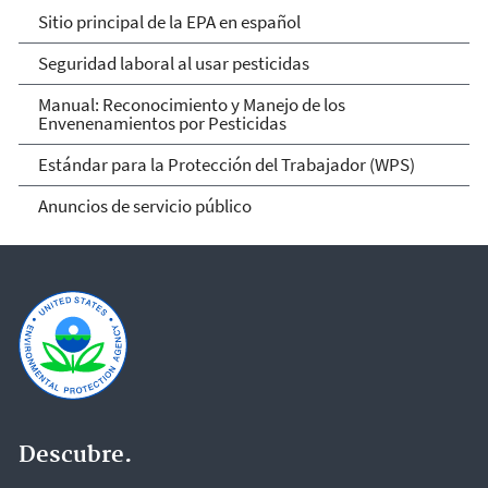
Seguridad Laboral al Usar
Sitio principal de la EPA en español
Pesticidas
Seguridad laboral al usar pesticidas
Manual: Reconocimiento y Manejo de los
Envenenamientos por Pesticidas
Estándar para la Protección del Trabajador (WPS)
Anuncios de servicio público
Descubre.