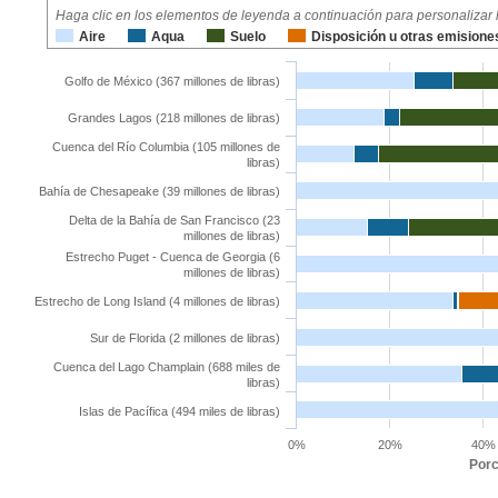
Haga clic en los elementos de leyenda a continuación para personalizar 
Aire
Aqua
Suelo
Disposición u otras emisiones 
Golfo de México (367 millones de libras)
Grandes Lagos (218 millones de libras)
Cuenca del Río Columbia (105 millones de
libras)
Bahía de Chesapeake (39 millones de libras)
Delta de la Bahía de San Francisco (23
millones de libras)
Estrecho Puget - Cuenca de Georgia (6
millones de libras)
Estrecho de Long Island (4 millones de libras)
Sur de Florida (2 millones de libras)
Cuenca del Lago Champlain (688 miles de
libras)
Islas de Pacífica (494 miles de libras)
0%
20%
40%
Porc