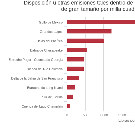
Disposición u otras emisiones tales dentro de
de gran tamaño por milla cuad
Golfo de México
Grandes Lagos
Islas del Pacífica
Bahía de Chesapeake
Estrecho Puget - Cuenca de Georgia
Cuenca del Río Columbia
Delta de la Bahía de San Francisco
Estrecho de Long Island
Sur de Florida
Cuenca del Lago Champlain
0
500
1,000
1,500
Libras po