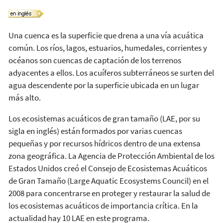
Una cuenca es la superficie que drena a una vía acuática
común. Los ríos, lagos, estuarios, humedales, corrientes y
océanos son cuencas de captación de los terrenos
adyacentes a ellos. Los acuíferos subterráneos se surten del
agua descendente por la superficie ubicada en un lugar
más alto.
Los ecosistemas acuáticos de gran tamaño (LAE, por su
sigla en inglés) están formados por varias cuencas
pequeñas y por recursos hídricos dentro de una extensa
zona geográfica. La Agencia de Protección Ambiental de los
Estados Unidos creó el Consejo de Ecosistemas Acuáticos
de Gran Tamaño (Large Aquatic Ecosystems Council) en el
2008 para concentrarse en proteger y restaurar la salud de
los ecosistemas acuáticos de importancia crítica. En la
actualidad hay 10 LAE en este programa.