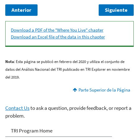
Anterior
Siguiente
Download a PDF of the "Where You Live" chapter
Download an Excel file of the data in this chapter
Nota
: Esta página se publicó en febrero del 2020 y utiliza el conjunto de
datos del Análisis Nacional del TRI publicado en TRI Explorer en noviembre
del 2019.
Parte Superior de la Página
Contact Us
to ask a question, provide feedback, or report a
problem.
TRI National Analysis
TRI Program Home