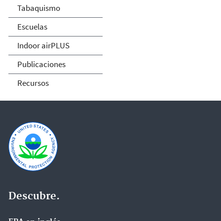
Tabaquismo
Escuelas
Indoor airPLUS
Publicaciones
Recursos
Descubre.