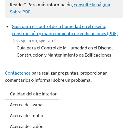
Reader". Para más información,
consulte la página
Sobre PDF
.
Guía para el control de la humedad en el diseño,
construcción y mantenimiento de edificaciones (PDF)
(156 pp, 10 MB, April 2016)
Guía para el Control de la Humedad en el Diseno,
Construccion y Mantenimiento de Edificaciones
Contáctenos
para realizar preguntas, proporcionar
comentarios o informar sobre un problema.
Calidad del Aire Interior
Calidad del aire interior
Acerca del asma
Acerca del moho
Acerca del radón