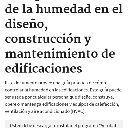
de la humedad en el
diseño,
construcción y
mantenimiento de
edificaciones
Este
documento
provee
una
guía
práctica
de
cómo
controlar
la
humedad
en
las
edificaciones
. Esta
guía
puede
ser
usada
por
cualquier
persona que
diseñe
,
construya
,
opere
o
mantenga
edificaciones
y
equipos
de
calefacción
,
ventilación
y
aire
acondicionado
(HVAC).
Usted debe descargar e instalar el programa "Acrobat