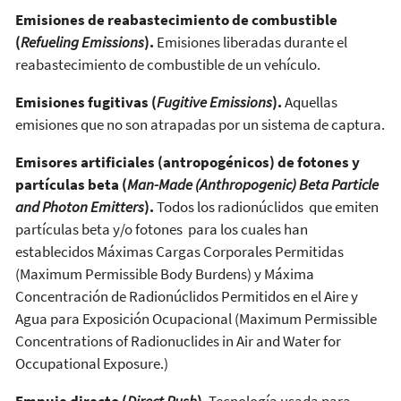
Emisiones de reabastecimiento de combustible
(
Refueling Emissions
).
Emisiones liberadas durante el
reabastecimiento de combustible de un vehículo.
Emisiones fugitivas (
Fugitive Emissions
).
Aquellas
emisiones que no son atrapadas por un sistema de captura.
Emisores artificiales (antropogénicos) de fotones y
partículas beta (
Man-Made (Anthropogenic) Beta Particle
and Photon Emitters
).
Todos los radionúclidos que emiten
partículas beta y/o fotones para los cuales han
establecidos Máximas Cargas Corporales Permitidas
(Maximum Permissible Body Burdens) y Máxima
Concentración de Radionúclidos Permitidos en el Aire y
Agua para Exposición Ocupacional (Maximum Permissible
Concentrations of Radionuclides in Air and Water for
Occupational Exposure.)
Empuje directo (
Direct Push
)
. Tecnología usada para