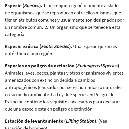
Especie (
Species
).
1. un conjunto genéticamente aislado
de organismos que se reproducen entre ellos mismos, que
tienen atributos comunes y usualmente son designados por
un nombre común. 2. Un organismo que pertenece a esta
categoría.
Especie exótica (
Exotic Species
).
Una especie que no es
autóctona a una región.
Especies en peligro de extinción (
Endangered Species
)
.
Animales, aves, peces, plantas y otros organismos vivientes
amenazados con extinción debida a cambios
antropogénicos (causados por seres humanos) o naturales
en su medio ambiente. La Ley de Especies en Peligro de
Extinción contiene los requisitos necesarios para declarar
que una especie está en peligro de extinción.
Estación de levantamiento (
Lifting Station
).
(Vea:
Estación de bombeo)