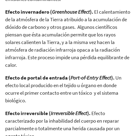
Efecto invernadero (
Greenhouse Effect
).
El calentamiento
de la atmósfera de la Tierra atribuido a la acumulación de
dióxido de carbono y otros gases. Algunos científicos
piensan que ésta acumulación permite que los rayos
solares calienten la Tierra, y a la misma vez hacen la
atmósfera de radiación infrarroja opaca a la radiación
infrarroja. Este proceso impide una pérdida equilibrante de
calor.
Efecto de portal de entrada (
Port-of-Entry Effect
).
Un
efecto local producido en el tejido u órgano en donde
ocurre el primer contacto entre un tóxico y el sistema
biológico.
Efecto irreversible (
Irreversible Effect
).
Efecto
caracterizado por la inhabilidad del cuerpo en reparar
parcialmente o totalmente una herida causada por un
agente tóxico.