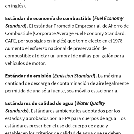
en inglés).
Estándar de economía de combustible (
Fuel Economy
Standard
).
El estándar Promedio Empresarial de Ahorro de
Combustible (Corporate Average Fuel Economy Standard,
CAFE, por sus siglas en inglés) que tomo efecto en el 1978.
Aumentó el esfuerzo nacional de preservación de
combustible al dictar un umbral de millas-por-galón para
vehículos de motor.
Estándar de emisión (
Emission Standard
).
La máxima
cantidad de descarga de contaminación de aire legalmente
permitida de una sóla fuente, sea móvil o estacionaria.
Estándares de calidad de agua (
Water Quality
Standards
)
. Estándares ambientales adoptados por los
estados y aprobados por la EPA para cuerpos de agua. Los
estándares prescriben el uso del cuerpo de agua y
establecen los criterios de calidad de agua que se deben