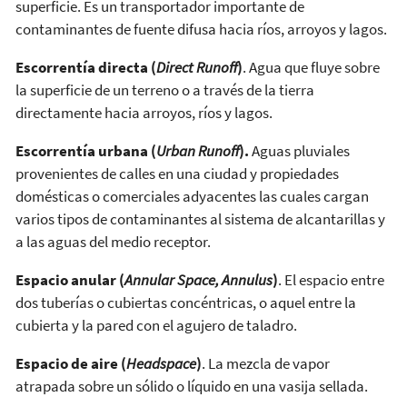
superficie. Es un transportador importante de
contaminantes de fuente difusa hacia ríos, arroyos y lagos.
Escorrentía directa (
Direct Runoff
)
. Agua que fluye sobre
la superficie de un terreno o a través de la tierra
directamente hacia arroyos, ríos y lagos.
Escorrentía urbana (
Urban Runoff
).
Aguas pluviales
provenientes de calles en una ciudad y propiedades
domésticas o comerciales adyacentes las cuales cargan
varios tipos de contaminantes al sistema de alcantarillas y
a las aguas del medio receptor.
Espacio anular (
Annular Space, Annulus
)
. El espacio entre
dos tuberías o cubiertas concéntricas, o aquel entre la
cubierta y la pared con el agujero de taladro.
Espacio de aire (
Headspace
)
. La mezcla de vapor
atrapada sobre un sólido o líquido en una vasija sellada.