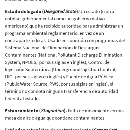
Estado delegado (
Delegated State
)
.Un estado (u otra
entidad gubernamental como un gobierno nativo
americano) que ha recibido autoridad para administrar un
programa ambiental reglamentario, en vez de un
contraparte federal. Usado en conexión con programas del
Sistema Nacional de Eliminación de Descargas
Contaminantes (National Pollutant Discharge Elimination
System, NPDES, por sus siglas en inglés), Control de
Inyección Subterránea (Underground Injection Control,
UIC, por sus siglas en inglés) y Fuente de Agua Pública
(Public Water Source, PWS, por sus siglas en inglés), el
término no connota ninguna transferencia de autoridad
federal al estado.
Estancamiento (
Stagnation
).
Falta de movimiento en una
masa de aire o agua que contiene contaminantes.
Estándar categórico de pretratamiento (
Categorical