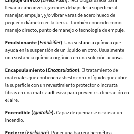
llevar a cabo investigaciones debajo de la superficie al
manejar, empujar, y/o vibrar varas de acero hueco de
pequeño diámetro en la tierra. También conocido como
manejo directo, punto de manejo o tecnología de empuje.
Emulsionante (
Emulsifier
)
. Una sustancia química que
ayuda en la suspensión de un líquido en otro. Usualmente
una sustancia química orgánica en una solución acuosa.
Encapsulamiento (
Encapsulation
)
. El tratamiento de
materiales que contienen asbesto con un líquido que cubre
la superficie con un revestimiento protector o incrusta
fibras en una matriz adhesiva para prevenir su liberación en
el aire.
Encendible (
Ignitable
).
Capaz de quemarse o causar un
incendio.
Encierre (
Enclosure
)
. Poner una barrera hermética,