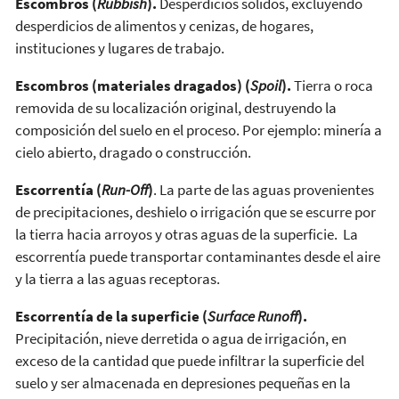
Escombros (
Rubbish
).
Desperdicios sólidos, excluyendo
desperdicios de alimentos y cenizas, de hogares,
instituciones y lugares de trabajo.
Escombros (materiales dragados) (
Spoil
).
Tierra o roca
removida de su localización original, destruyendo la
composición del suelo en el proceso. Por ejemplo: minería a
cielo abierto, dragado o construcción.
Escorrentía (
Run-Off
)
. La parte de las aguas provenientes
de precipitaciones, deshielo o irrigación que se escurre por
la tierra hacia arroyos y otras aguas de la superficie. La
escorrentía puede transportar contaminantes desde el aire
y la tierra a las aguas receptoras.
Escorrentía de la superficie (
Surface Runoff
).
Precipitación, nieve derretida o agua de irrigación, en
exceso de la cantidad que puede infiltrar la superficie del
suelo y ser almacenada en depresiones pequeñas en la