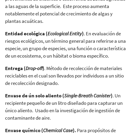
a las aguas de la superficie. Este proceso aumenta
notablemente el potencial de crecimiento de algas y
plantas acuáticas.
Entidad ecológica (
Ecological Entity
)
. En evaluación de
riesgos ecológicos, un término general para referirse a una
especie, un grupo de especies, una función o característica
de un ecosistema, o un hábitat o bioma específico.
Entrega (
Drop-off
)
. Método de recolección de materiales
reciclables en el cual son llevados por individuos a un sitio
de recolección designado.
Envase de ún solo aliento (
Single-Breath Canister
)
. Un
recipiente pequeño de un litro diseñado para capturar un
único aliento. Usado en la investigación de ingestión de
contaminante de aire.
Envase químico (
Chemical Case
).
Para propósitos de