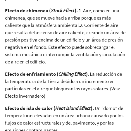
Efecto de chimenea (
Stack Effect
).
1. Aire, como en una
chimenea, que se mueve hacia arriba porque es más
caliente que la atmósfera ambiental.2. Corriente de aire
que resulta del ascenso de aire caliente, creando un área de
presión positiva encima de un edificio y un área de presión
negativa en el fondo. Este efecto puede sobrecargar el
sistema mecánico e interrumpir la ventilación y circulación
de aire en el edificio.
Efecto de enfriamiento (
Chilling Effect
)
. La reducción de
la temperatura de la Tierra debido a un incremento en
partículas en el aire que bloquean los rayos solares. (Vea:
Efecto invernadero)
Efecto de isla de calor (
Heat Island Effect
).
Un “domo” de
temperaturas elevadas en un área urbana causado por los
flujos de calor estructurales y del pavimento, y por las
emisiones contaminantes.