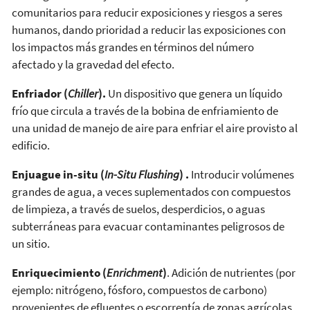
comunitarios para reducir exposiciones y riesgos a seres
humanos, dando prioridad a reducir las exposiciones con
los impactos más grandes en términos del número
afectado y la gravedad del efecto.
Enfriador (
Chiller
).
Un dispositivo que genera un líquido
frío que circula a través de la bobina de enfriamiento de
una unidad de manejo de aire para enfriar el aire provisto al
edificio.
Enjuague in-situ (
In-Situ Flushing
)
.
Introducir volúmenes
grandes de agua, a veces suplementados con compuestos
de limpieza, a través de suelos, desperdicios, o aguas
subterráneas para evacuar contaminantes peligrosos de
un sitio.
Enriquecimiento (
Enrichment
)
. Adición de nutrientes (por
ejemplo: nitrógeno, fósforo, compuestos de carbono)
provenientes de efluentes o escorrentía de zonas agrícolas