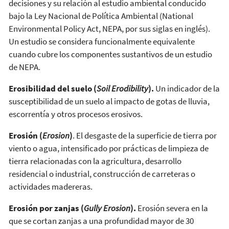
decisiones y su relación al estudio ambiental conducido
bajo la Ley Nacional de Política Ambiental (National
Environmental Policy Act, NEPA, por sus siglas en inglés).
Un estudio se considera funcionalmente equivalente
cuando cubre los componentes sustantivos de un estudio
de NEPA.
Erosibilidad del suelo (
Soil Erodibility
).
Un indicador de la
susceptibilidad de un suelo al impacto de gotas de lluvia,
escorrentía y otros procesos erosivos.
Erosión (
Erosion
)
. El desgaste de la superficie de tierra por
viento o agua, intensificado por prácticas de limpieza de
tierra relacionadas con la agricultura, desarrollo
residencial o industrial, construcción de carreteras o
actividades madereras.
Erosión por zanjas (
Gully Erosion
).
Erosión severa en la
que se cortan zanjas a una profundidad mayor de 30