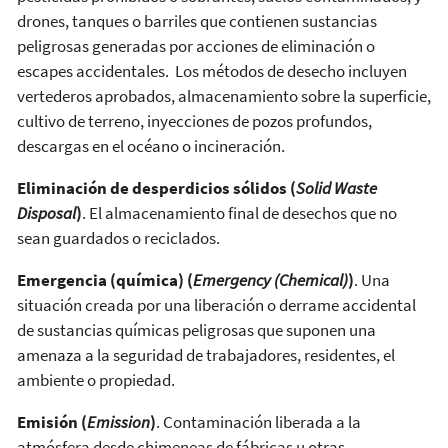
drones, tanques o barriles que contienen sustancias
peligrosas generadas por acciones de eliminación o
escapes accidentales. Los métodos de desecho incluyen
vertederos aprobados, almacenamiento sobre la superficie,
cultivo de terreno, inyecciones de pozos profundos,
descargas en el océano o incineración.
Eliminación de desperdicios sólidos (
Solid Waste
Disposal
)
. El almacenamiento final de desechos que no
sean guardados o reciclados.
Emergencia (química) (
Emergency (Chemical)
)
. Una
situación creada por una liberación o derrame accidental
de sustancias químicas peligrosas que suponen una
amenaza a la seguridad de trabajadores, residentes, el
ambiente o propiedad.
Emisión (
Emission
)
. Contaminación liberada a la
atmósfera desde chimeneas de fábricas u otras