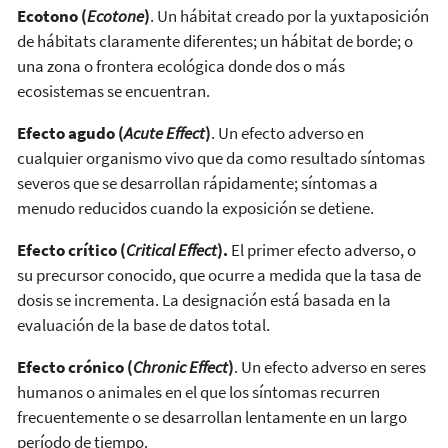
Ecotono (
Ecotone
)
. Un hábitat creado por la yuxtaposición
de hábitats claramente diferentes; un hábitat de borde; o
una zona o frontera ecológica donde dos o más
ecosistemas se encuentran.
Efecto agudo (
Acute Effect
)
. Un efecto adverso en
cualquier organismo vivo que da como resultado síntomas
severos que se desarrollan rápidamente; síntomas a
menudo reducidos cuando la exposición se detiene.
Efecto crítico (
Critical Effect
).
El primer efecto adverso, o
su precursor conocido, que ocurre a medida que la tasa de
dosis se incrementa. La designación está basada en la
evaluación de la base de datos total.
Efecto crónico (
Chronic Effect
)
. Un efecto adverso en seres
humanos o animales en el que los síntomas recurren
frecuentemente o se desarrollan lentamente en un largo
período de tiempo.