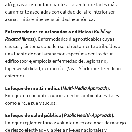
alérgicas a los contaminantes. Las enfermedades más
claramente asociadas con calidad del aire interior son
asma, rinitis e hipersensibilidad neumónica.
Enfermedades relacionadas a edificios (
Building
Related Illness
)
. Enfermedades diagnosticables cuyas
causas y síntomas pueden ser diréctamente atribuídos a
una fuente de contaminación específica dentro de un
edifico (por ejemplo: la enfermedad del legionario,
hipersensibilidad, neumonía.) (Vea: Síndrome de edificio
enfermo)
Enfoque de multimedios (
Multi-Media Approach
).
Enfoque en conjunto a varios medios ambientales, tales
como aire, agua y suelos.
Enfoque de salud pública (
Public Health Approach
).
Enfoque reglamentario y voluntario en acciones de manejo
de riesgo efectivas y viables a niveles nacionales y