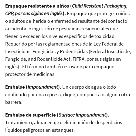
Empaque resistente a niños (
Child Resistant Packaging,
CRP, por sus siglas en inglés
).
Empaque que protege a niños
o adultos de herida o enfermedad resultante del contacto
accidental o ingestión de pesticidas residenciales que
tienen o exceden los niveles específicos de toxicidad.
Requerido por las reglamentaciones de la Ley Federal de
Insecticidas, Fungicidas y Rodenticidas (Federal Insecticide,
Fungicide, and Rodenticide Act, FIFRA, por sus siglas en
inglés). El término también es usado para empaque
protector de medicinas.
Embalse (
Impoundment
).
Un cuerpo de agua o lodo
confinado por una represa, dique, compuerta o alguna otra
barrera.
Embalse de superficie (
Surface Impoundment
).
Tratamiento, almacenaje o eliminación de desperdicios
líquidos peligrosos en estanques.