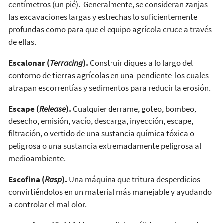
centímetros (un pié). Generalmente, se consideran zanjas
las excavaciones largas y estrechas lo suficientemente
profundas como para que el equipo agrícola cruce a través
de ellas.
Escalonar (
Terracing
).
Construir diques a lo largo del
contorno de tierras agrícolas en una pendiente los cuales
atrapan escorrentías y sedimentos para reducir la erosión.
Escape (
Release
).
Cualquier derrame, goteo, bombeo,
desecho, emisión, vacío, descarga, inyección, escape,
filtración, o vertido de una sustancia química tóxica o
peligrosa o una sustancia extremadamente peligrosa al
medioambiente.
Escofina (
Rasp
).
Una máquina que tritura desperdicios
convirtiéndolos en un material más manejable y ayudando
a controlar el mal olor.