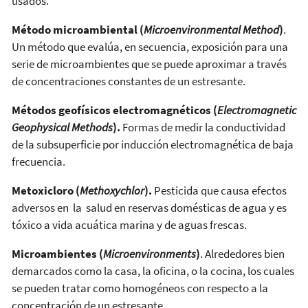
usados.
Método microambiental (
Microenvironmental Method
)
.
Un método que evalúa, en secuencia, exposición para una
serie de microambientes que se puede aproximar a través
de concentraciones constantes de un estresante.
Métodos geofísicos electromagnéticos (
Electromagnetic
Geophysical Methods
).
Formas de medir la conductividad
de la subsuperficie por inducción electromagnética de baja
frecuencia.
Metoxicloro (
Methoxychlor
).
Pesticida que causa efectos
adversos en la salud en reservas domésticas de agua y es
tóxico a vida acuática marina y de aguas frescas.
Microambientes (
Microenvironments
)
. Alrededores bien
demarcados como la casa, la oficina, o la cocina, los cuales
se pueden tratar como homogéneos con respecto a la
concentración de un estresante.