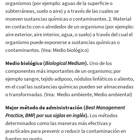
organismos (por ejemplo: aguas de la superficie o
subterráneas, suelo o aire) y a través de las cuales se
mueven sustancias químicas o contaminantes. 2. Material
en contacto con o alrededor de un organismo (por ejemplo:
aire exterior, aire interior, agua, o suelo) a través del cual el
organismo puede exponerse a sustancias químicas o
contaminantes. (Vea: Medio biológico)
Medio biológico (
Biological Medium
).
Uno de los
componentes más importantes de un organismo; por
ejemplo sangre, tejido adiposo, nódulos linfáticos o aliento,
en el cual las sustancias químicas pueden ser almacenadas
o transformadas. (Vea: Medio ambiente, Medio ambiental)
Mejor método de administración (
Best Management
Practice, BMP, por sus siglas en inglés
).
Los métodos
determinados como las maneras más efectivas y
practícales para prevenir o reducir la contaminación en
fuentes no punto.