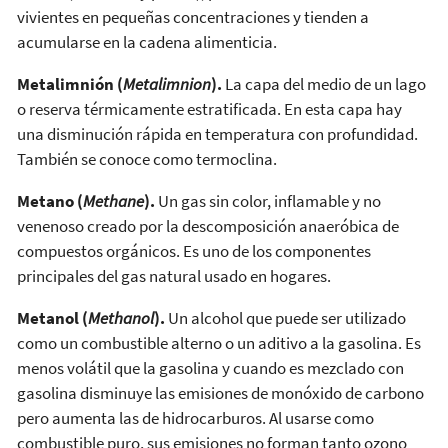
vivientes en pequeñas concentraciones y tienden a
acumularse en la cadena alimenticia.
Metalimnión (
Metalimnion
).
La capa del medio de un lago
o reserva térmicamente estratificada. En esta capa hay
una disminución rápida en temperatura con profundidad.
También se conoce como termoclina.
Metano (
Methane
).
Un gas sin color, inflamable y no
venenoso creado por la descomposición anaeróbica de
compuestos orgánicos. Es uno de los componentes
principales del gas natural usado en hogares.
Metanol (
Methanol
).
Un alcohol que puede ser utilizado
como un combustible alterno o un aditivo a la gasolina. Es
menos volátil que la gasolina y cuando es mezclado con
gasolina disminuye las emisiones de monóxido de carbono
pero aumenta las de hidrocarburos. Al usarse como
combustible puro, sus emisiones no forman tanto ozono