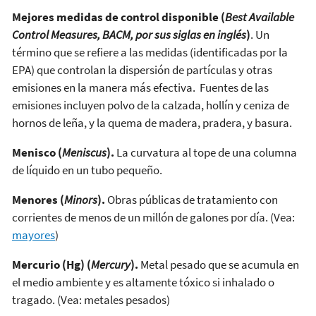
Mejores medidas de control disponible (
Best Available
Control Measures, BACM, por sus siglas en inglés
)
. Un
término que se refiere a las medidas (identificadas por la
EPA) que controlan la dispersión de partículas y otras
emisiones en la manera más efectiva. Fuentes de las
emisiones incluyen polvo de la calzada, hollín y ceniza de
hornos de leña, y la quema de madera, pradera, y basura.
Menisco (
Meniscus
).
La curvatura al tope de una columna
de líquido en un tubo pequeño.
Menores (
Minors
).
Obras públicas de tratamiento con
corrientes de menos de un millón de galones por día. (Vea:
mayores
)
Mercurio (Hg) (
Mercury
).
Metal pesado que se acumula en
el medio ambiente y es altamente tóxico si inhalado o
tragado. (Vea: metales pesados)