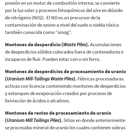
presión en un motor de combustión interna; se convierte
por la luz solar y procesos fotoquímicos del aire en dióxido
de nitrógeno (NO2). El NO es un precursor de la
contaminación de ozono a nivel del suelo o niebla tóxica
también conocida como “smog”.
Montones
de desperdicio (
Waste Piles
).
Acumulaciones
de desperdicios sólidos colocados fuera de contenedores e
incapaces de fluir. Pueden estar con o sin forro.
Montones de desperdicios de procesamiento de uranio
(
Uranium Mill-Tailings Waste Piles
).
Fábricas procesadoras
activas con licencia conteniendo montones de desperdicios
y estanques de evaporación creados por procesos de
lixiviación de ácidos o alcalinos.
Montones de restos de procesamiento de uranio
(
Uranium Mill Tailings Piles
).
Sitios en donde anteriormente
se procesaba mineral de uranio los cuales contienen sobras