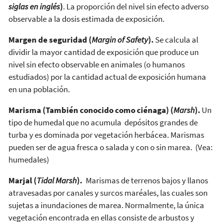
siglas en inglés
)
. La proporción del nivel sin efecto adverso
observable a la dosis estimada de exposición.
Margen de seguridad
(
Margin of Safety
).
Se calcula al
dividir la mayor cantidad de exposición que produce un
nivel sin efecto observable en animales (o humanos
estudiados) por la cantidad actual de exposición humana
en una población.
Marisma (También conocido como ciénaga) (
Marsh
).
Un
tipo de humedal que no acumula depósitos grandes de
turba y es dominada por vegetación herbácea. Marismas
pueden ser de agua fresca o salada y con o sin marea. (Vea:
humedales)
Marjal (
Tidal Marsh
).
Marismas de terrenos bajos y llanos
atravesadas por canales y surcos maréales, las cuales son
sujetas a inundaciones de marea. Normalmente, la única
vegetación encontrada en ellas consiste de arbustos y