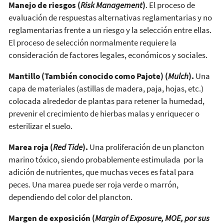
Manejo de riesgos (
Risk Management
)
. El proceso de
evaluación de respuestas alternativas reglamentarias y no
reglamentarias frente a un riesgo y la selección entre ellas.
El proceso de selección normalmente requiere la
consideración de factores legales, económicos y sociales.
Mantillo (También conocido como Pajote) (
Mulch
).
Una
capa de materiales (astillas de madera, paja, hojas, etc.)
colocada alrededor de plantas para retener la humedad,
prevenir el crecimiento de hierbas malas y enriquecer o
esterilizar el suelo.
Marea roja (
Red Tide
).
Una proliferación de un plancton
marino tóxico, siendo probablemente estimulada por la
adición de nutrientes, que muchas veces es fatal para
peces. Una marea puede ser roja verde o marrón,
dependiendo del color del plancton.
Margen de exposición (
Margin of Exposure, MOE, por sus