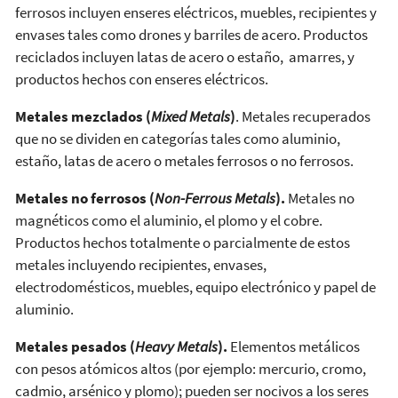
ferrosos incluyen enseres eléctricos, muebles, recipientes y
envases tales como drones y barriles de acero. Productos
reciclados incluyen latas de acero o estaño, amarres, y
productos hechos con enseres eléctricos.
Metales mezclados (
Mixed Metals
)
. Metales recuperados
que no se dividen en categorías tales como aluminio,
estaño, latas de acero o metales ferrosos o no ferrosos.
Metales no ferrosos (
Non-Ferrous Metals
).
Metales no
magnéticos como el aluminio, el plomo y el cobre.
Productos hechos totalmente o parcialmente de estos
metales incluyendo recipientes, envases,
electrodomésticos, muebles, equipo electrónico y papel de
aluminio.
Metales pesados (
Heavy Metals
).
Elementos metálicos
con pesos atómicos altos (por ejemplo: mercurio, cromo,
cadmio, arsénico y plomo); pueden ser nocivos a los seres