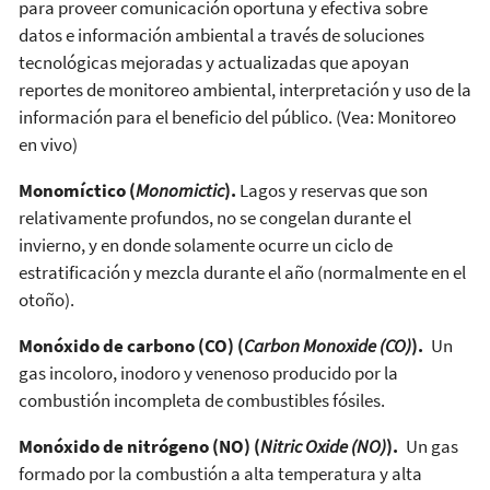
para proveer comunicación oportuna y efectiva sobre
datos e información ambiental a través de soluciones
tecnológicas mejoradas y actualizadas que apoyan
reportes de monitoreo ambiental, interpretación y uso de la
información para el beneficio del público. (Vea: Monitoreo
en vivo)
Monomíctico (
Monomictic
).
Lagos y reservas que son
relativamente profundos, no se congelan durante el
invierno, y en donde solamente ocurre un ciclo de
estratificación y mezcla durante el año (normalmente en el
otoño).
Monóxido de carbono (CO) (
Carbon Monoxide (CO)
).
Un
gas incoloro, inodoro y venenoso producido por la
combustión incompleta de combustibles fósiles.
Monóxido de nitrógeno (NO) (
Nitric Oxide (NO)
).
Un gas
formado por la combustión a alta temperatura y alta