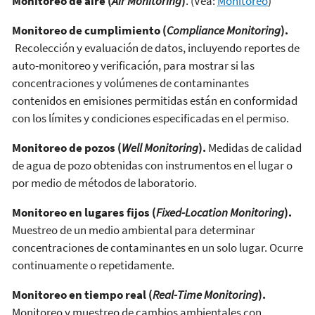
Monitoreo de aire (
Air Monitoring
)
. (Vea:
Monitoreo
)
Monitoreo de cumplimiento (
Compliance Monitoring
).
Recolección y evaluación de datos, incluyendo reportes de
auto-monitoreo y verificación, para mostrar si las
concentraciones y volúmenes de contaminantes
contenidos en emisiones permitidas están en conformidad
con los límites y condiciones especificadas en el permiso.
Monitoreo de pozos (
Well Monitoring
).
Medidas de calidad
de agua de pozo obtenidas con instrumentos en el lugar o
por medio de métodos de laboratorio.
Monitoreo en lugares fijos (
Fixed-Location Monitoring
).
Muestreo de un medio ambiental para determinar
concentraciones de contaminantes en un solo lugar. Ocurre
continuamente o repetidamente.
Monitoreo en tiempo real (
Real-Time Monitoring
).
Monitoreo y muestreo de cambios ambientales con