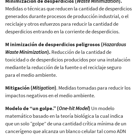
Minimización de desperdicios (
Waste Minimization
).
Medidas o técnicas que reducen la cantidad de desperdicios
generados durante procesos de producción industrial, o el
reciclaje y otros esfuerzos para reducir la cantidad de
desperdicios entrando en la corriente de desperdicios.
M
inimización de desperdicios peligrosos (
Hazardous
Waste Minimization
).
Reducción de la cantidad de
toxicidad o de desperdicios producidos por una instalación
mediante la reducción de la fuente o el reciclaje seguro
para el medio ambiente.
Mitigación (
Mitigation
)
. Medidas tomadas para reducir los
impactos negativos en el medio ambiente.
Modelo de “un golpe.” (
One-hit Model
)
Un modelo
matemático basado en la teoría biológica la cual indica
que un solo “golpe” de una cantidad crítica mínima de un
cancerígeno que alcanza un blanco celular tal como ADN