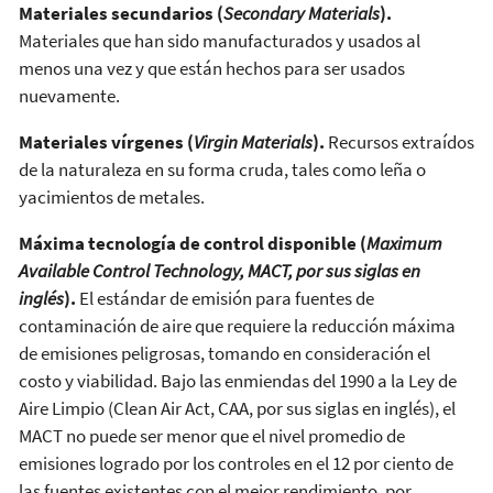
Materiales secundarios (
Secondary Materials
).
Materiales que han sido manufacturados y usados al
menos una vez y que están hechos para ser usados
nuevamente.
Materiales vírgenes (
Virgin Materials
).
Recursos extraídos
de la naturaleza en su forma cruda, tales como leña o
yacimientos de metales.
Máxima tecnología de control disponible (
Maximum
Available Control Technology, MACT, por sus siglas en
inglés
).
El estándar de emisión para fuentes de
contaminación de aire que requiere la reducción máxima
de emisiones peligrosas, tomando en consideración el
costo y viabilidad. Bajo las enmiendas del 1990 a la Ley de
Aire Limpio (Clean Air Act, CAA, por sus siglas en inglés), el
MACT no puede ser menor que el nivel promedio de
emisiones logrado por los controles en el 12 por ciento de
las fuentes existentes con el mejor rendimiento, por