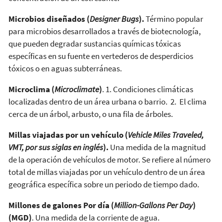
Microbios diseñados (
Designer Bugs
).
Término popular
para microbios desarrollados a través de biotecnología,
que pueden degradar sustancias químicas tóxicas
específicas en su fuente en vertederos de desperdicios
tóxicos o en aguas subterráneas.
Microclima (
Microclimate
)
. 1. Condiciones climáticas
localizadas dentro de un área urbana o barrio. 2. El clima
cerca de un árbol, arbusto, o una fila de árboles.
Millas viajadas por un vehículo (
Vehicle Miles Traveled,
VMT, por sus siglas en inglés
).
Una medida de la magnitud
de la operación de vehículos de motor. Se refiere al número
total de millas viajadas por un vehículo dentro de un área
geográfica específica sobre un periodo de tiempo dado.
Millones de galones Por día (
Million-Gallons Per Day
)
(MGD)
. Una medida de la corriente de agua.