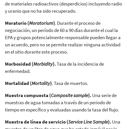
de materiales radioactivos (desperdicios) incluyendo radio
y uranio que no ha sido recuperado.
Moratorio (
Moratorium
)
. Durante el proceso de
negociación, un período de 60 a 90 días durante el cual la
EPA y grupos potencialmente responsable pueden llegar a
un acuerdo, pero no se permite realizar ninguna actividad
en el sitio durante este proceso.
Morbosidad
(
Morbidity
).
Tasa de la incidencia de
enfermedad.
Mortalidad (
Mortality
)
. Tasa de muertos.
Muestra compuesta (
Composite sample
).
Una serie de
muestras de agua tomadas a través de un periodo de
tiempo en específico y evaluadas usando la tasa del flujo.
Muestra de línea de servicio (
Service Line Sample
).
Una
muestra de un litro de agua que ha estado inmóvil por lo