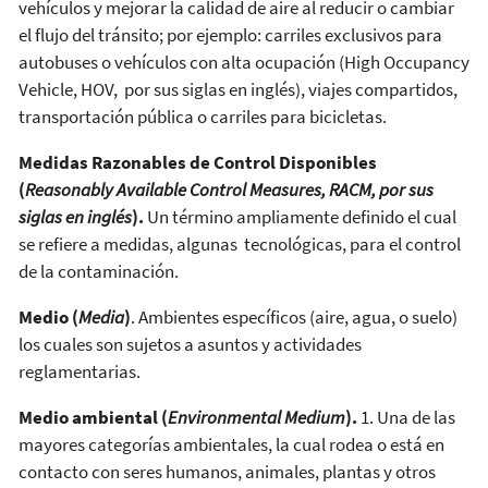
vehículos y mejorar la calidad de aire al reducir o cambiar
el flujo del tránsito; por ejemplo: carriles exclusivos para
autobuses o vehículos con alta ocupación (High Occupancy
Vehicle, HOV, por sus siglas en inglés), viajes compartidos,
transportación pública o carriles para bicicletas.
Medidas Razonables de Control Disponibles
(
Reasonably Available Control Measures, RACM, por sus
siglas en inglés
).
Un término ampliamente definido el cual
se refiere a medidas, algunas tecnológicas, para el control
de la contaminación.
Medio (
Media
)
. Ambientes específicos (aire, agua, o suelo)
los cuales son sujetos a asuntos y actividades
reglamentarias.
Medio ambiental (
Environmental Medium
).
1. Una de las
mayores categorías ambientales, la cual rodea o está en
contacto con seres humanos, animales, plantas y otros