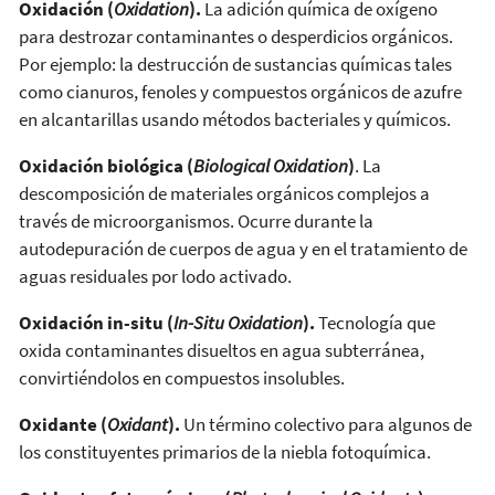
Oxidación (
Oxidation
).
La adición química de oxígeno
para destrozar contaminantes o desperdicios orgánicos.
Por ejemplo: la destrucción de sustancias químicas tales
como cianuros, fenoles y compuestos orgánicos de azufre
en alcantarillas usando métodos bacteriales y químicos.
Oxidación biológica (
Biological Oxidation
)
. La
descomposición de materiales orgánicos complejos a
través de microorganismos. Ocurre durante la
autodepuración de cuerpos de agua y en el tratamiento de
aguas residuales por lodo activado.
Oxidación in-situ (
In-Situ Oxidation
).
Tecnología que
oxida contaminantes disueltos en agua subterránea,
convirtiéndolos en compuestos insolubles.
Oxidante (
Oxidant
).
Un término colectivo para algunos de
los constituyentes primarios de la niebla fotoquímica.