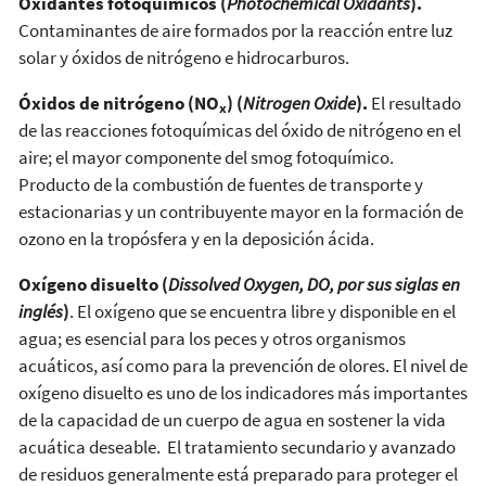
Oxidantes fotoquímicos (
Photochemical Oxidants
).
Contaminantes de aire formados por la reacción entre luz
solar y óxidos de nitrógeno e hidrocarburos.
Óxidos de nitrógeno (NO
) (
Nitrogen Oxide
).
El resultado
x
de las reacciones fotoquímicas del óxido de nitrógeno en el
aire; el mayor componente del smog fotoquímico.
Producto de la combustión de fuentes de transporte y
estacionarias y un contribuyente mayor en la formación de
ozono en la tropósfera y en la deposición ácida.
Oxígeno disuelto (
Dissolved Oxygen, DO, por sus siglas en
inglés
)
. El oxígeno que se encuentra libre y disponible en el
agua; es esencial para los peces y otros organismos
acuáticos, así como para la prevención de olores. El nivel de
oxígeno disuelto es uno de los indicadores más importantes
de la capacidad de un cuerpo de agua en sostener la vida
acuática deseable. El tratamiento secundario y avanzado
de residuos generalmente está preparado para proteger el