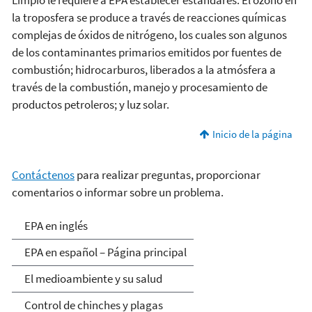
la troposfera se produce a través de reacciones químicas
complejas de óxidos de nitrógeno, los cuales son algunos
de los contaminantes primarios emitidos por fuentes de
combustión; hidrocarburos, liberados a la atmósfera a
través de la combustión, manejo y procesamiento de
productos petroleros; y luz solar.
Inicio de la página
Contáctenos
para realizar preguntas, proporcionar
comentarios o informar sobre un problema.
EPA en español
EPA en inglés
EPA en español – Página principal
El medioambiente y su salud
Control de chinches y plagas