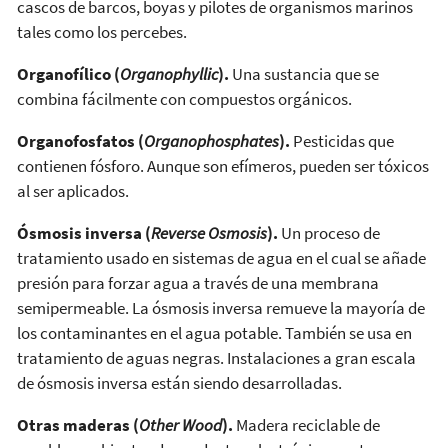
cascos de barcos, boyas y pilotes de organismos marinos
tales como los percebes.
Organofílico (
Organophyllic
).
Una sustancia que se
combina fácilmente con compuestos orgánicos.
Organofosfatos (
Organophosphates
).
Pesticidas que
contienen fósforo. Aunque son efímeros, pueden ser tóxicos
al ser aplicados.
Ósmosis inversa (
Reverse Osmosis
).
Un proceso de
tratamiento usado en sistemas de agua en el cual se añade
presión para forzar agua a través de una membrana
semipermeable. La ósmosis inversa remueve la mayoría de
los contaminantes en el agua potable. También se usa en
tratamiento de aguas negras. Instalaciones a gran escala
de ósmosis inversa están siendo desarrolladas.
Otras maderas (
Other Wood
).
Madera reciclable de