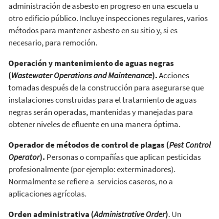
administración de asbesto en progreso en una escuela u
otro edificio público. Incluye inspecciones regulares, varios
métodos para mantener asbesto en su sitio y, si es
necesario, para remoción.
Operación y mantenimiento de aguas negras
(
Wastewater Operations and Maintenance
).
Acciones
tomadas después de la construcción para asegurarse que
instalaciones construidas para el tratamiento de aguas
negras serán operadas, mantenidas y manejadas para
obtener niveles de efluente en una manera óptima.
Operador de métodos de control de plagas (
Pest Control
Operator
).
Personas o compañías que aplican pesticidas
profesionalmente (por ejemplo: exterminadores).
Normalmente se refiere a servicios caseros, no a
aplicaciones agrícolas.
Orden administrativa (
Administrative Order
)
. Un