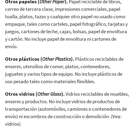
Otros papeles (
Other Paper
).
Papel reciclable de libros,
correo de tercera clase, impresiones comerciales, papel
toalla, platos, tazas y cualquier otro papel no usado como
empaque, tales como carteles, papel fotográfico, tarjetas y
juegos, cartones de leche, cajas, bolsas, papel de envoltura
y cartón. No incluye papel de envoltura ni cartones de
envío.
Otros plásticos (
Other Plastics
).
Plásticos reciclables de
enseres, utensilios de comer, platos, contenedores,
juguetes y varios tipos de equipo. No incluye plásticos de
uso pesado tales como materiales flexibles.
Otros vidrios (
Other Glass
).
Vidrios reciclables de muebles,
enseres y productos. No incluye vidrios de productos de
transportación (automóviles, camiones o contenedores de
envío) ni escombros de construcción o demolición. (Vea:
vidrios)